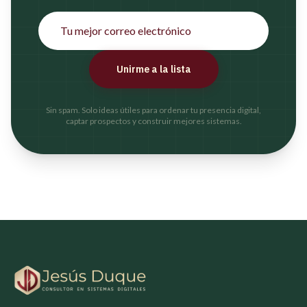
Unirme a la lista
Sin spam. Solo ideas útiles para ordenar tu presencia digital,
captar prospectos y construir mejores sistemas.