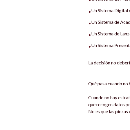
Un Sistema Digital 
•
Un Sistema de Acad
•
Un Sistema de Lanz
•
Un Sistema Present
•
La decisión no debe
Qué pasa cuando no h
Cuando no hay estrat
que recogen datos per
No es que las piezas 