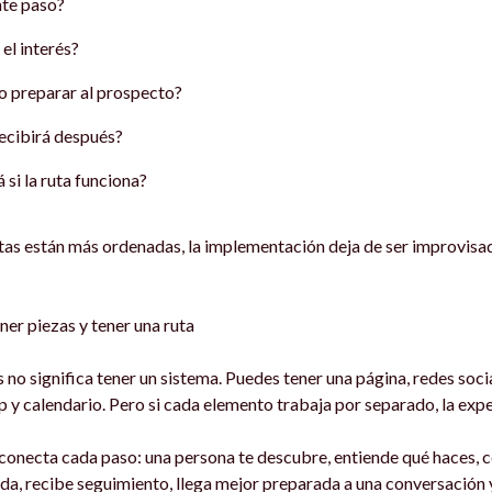
nte paso?
el interés?
 o preparar al prospecto?
ecibirá después?
 si la ruta funciona?
as están más ordenadas, la implementación deja de ser improvisa
ener piezas y tener una ruta
s no significa tener un sistema. Puedes tener una página, redes soci
y calendario. Pero si cada elemento trabaja por separado, la exper
conecta cada paso: una persona te descubre, entiende qué haces, c
nda, recibe seguimiento, llega mejor preparada a una conversación