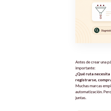
Antes de crear una p
importante:
¿Qué ruta necesita 
registrarse, compr
Muchas marcas empiez
automatización. Pero 
juntas.