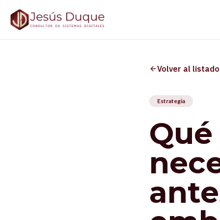
Volver al listado
Estrategia
Qué 
nece
ante