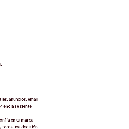
da.
ales, anuncios, email
iencia se siente
onfía en tu marca,
 y toma una decisión