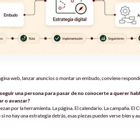
ágina web, lanzar anuncios o montar un embudo, conviene respond
seguir una persona para pasar de no conocerte a querer habl
ar o avanzar?
an por la herramienta. La página. El calendario. La campaña. El 
si no hay una estrategia detrás, esas piezas pueden verse bien y au