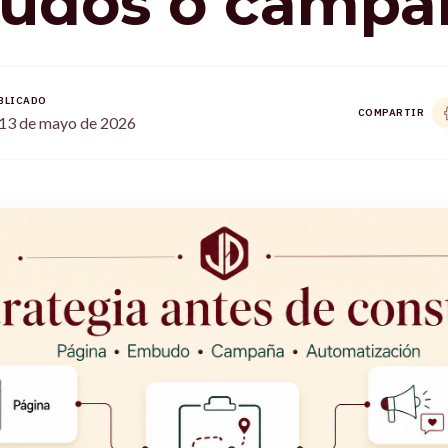
udos o campa
BLICADO
COMPARTIR
13 de mayo de 2026