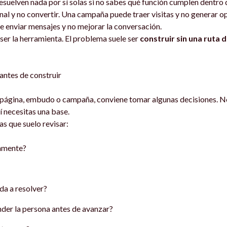
esuelven nada por sí solas si no sabes qué función cumplen dentro 
nal y no convertir. Una campaña puede traer visitas y no generar 
 enviar mensajes y no mejorar la conversación.
ser la herramienta. El problema suele ser
construir sin una ruta d
antes de construir
 página, embudo o campaña, conviene tomar algunas decisiones. No
í necesitas una base.
as que suelo revisar:
amente?
a a resolver?
der la persona antes de avanzar?