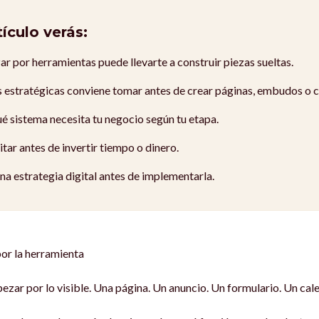
tículo verás:
r por herramientas puede llevarte a construir piezas sueltas.
 estratégicas conviene tomar antes de crear páginas, embudos o 
 sistema necesita tu negocio según tu etapa.
tar antes de invertir tiempo o dinero.
a estrategia digital antes de implementarla.
por la herramienta
zar por lo visible. Una página. Un anuncio. Un formulario. Un cal