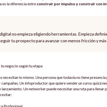
 es la diferencia entre
construir por impulso y construir con i
 digital no empieza eligiendo herramientas. Empieza defini
seguir tu prospecto para avanzar con menos fricción y más
 tu negocio según tu etapa
s necesitan lo mismo. Una persona que todavía no tiene presencia 
 campañas. Un infoproductor que quiere vender un curso quizá ne
e lanzamiento. Un networker puede necesitar una ruta para llenar 
cesitar:
a Profesional.