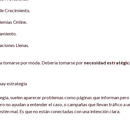
de Crecimiento.
emias Online.
amiento.
aciones Llenas.
ría tomarse por moda. Debería tomarse por
necesidad estratégic
ay estrategia
egia, suelen aparecer problemas como páginas que informan pero 
o no ayudan a entender el caso, o campañas que llevan tráfico a un
estén mal. Es que no están conectadas con una intención clara.