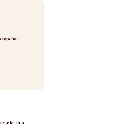
campañas.
endario. Una