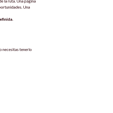
de la ruta. Una página
oportunidades. Una
efinida
.
 necesitas tenerlo