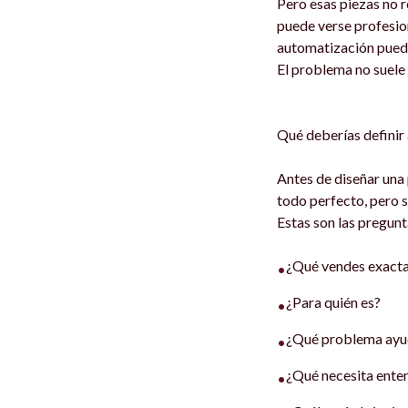
Pero esas piezas no r
puede verse profesio
automatización puede
El problema no suele 
Qué deberías definir 
Antes de diseñar una
todo perfecto, pero s
Estas son las pregunt
¿Qué vendes exact
•
¿Para quién es?
•
¿Qué problema ayud
•
¿Qué necesita enten
•