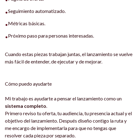
Seguimiento automatizado.
•
Métricas básicas.
•
Próximo paso para personas interesadas.
•
Cuando estas piezas trabajan juntas, el lanzamiento se vuelve
más fácil de entender, de ejecutar y de mejorar.
Cómo puedo ayudarte
Mi trabajo es ayudarte a pensar el lanzamiento como un
sistema completo
.
Primero reviso tu oferta, tu audiencia, tu presencia actual y el
objetivo del lanzamiento. Después diseño contigo la ruta y
me encargo de implementarla para que no tengas que
resolver cada pieza por separado.