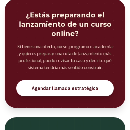
¿Estás preparando el
lanzamiento de un curso
online?
Si tienes una oferta, curso, programa o academia
y quieres preparar una ruta de lanzamiento más
profesional, puedo revisar tu caso y decirte qué
sistema tendría más sentido construir.
Agendar llamada estratégica