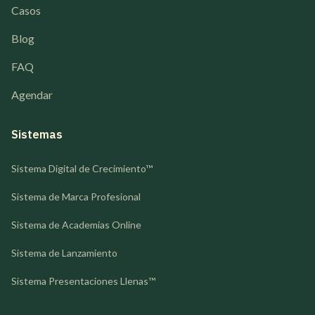
Casos
Blog
FAQ
Agendar
Sistemas
Sistema Digital de Crecimiento™
Sistema de Marca Profesional
Sistema de Academias Online
Sistema de Lanzamiento
Sistema Presentaciones Llenas™