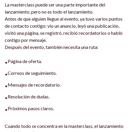
La masterclass puede ser una parte importante del
lanzamiento, pero no es todo el lanzamiento.
Antes de que alguien llegue al evento, ya tuvo varios puntos
de contacto contigo: vio un anuncio, leyó una publicación,
visitó una página, se registró, recibió recordatorios o habló
contigo por mensaje.
Después del evento, también necesita una ruta:
Página de oferta.
•
Correos de seguimiento.
•
Mensajes de recordatorio.
•
Resolución de dudas.
•
Próximos pasos claros.
•
Cuando todo se concentra en la masterclass, el lanzamiento