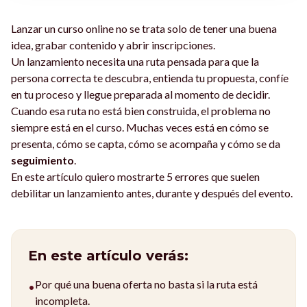
Lanzar un curso online no se trata solo de tener una buena
idea, grabar contenido y abrir inscripciones.
Un lanzamiento necesita una ruta pensada para que la
persona correcta te descubra, entienda tu propuesta, confíe
en tu proceso y llegue preparada al momento de decidir.
Cuando esa ruta no está bien construida, el problema no
siempre está en el curso. Muchas veces está en cómo se
presenta, cómo se capta, cómo se acompaña y cómo se da
seguimiento
.
En este artículo quiero mostrarte 5 errores que suelen
debilitar un lanzamiento antes, durante y después del evento.
En este artículo verás:
Por qué una buena oferta no basta si la ruta está
•
incompleta.