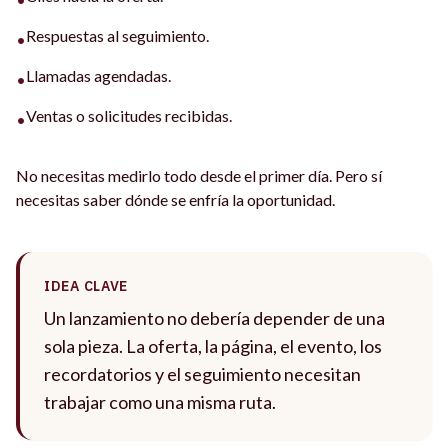
Respuestas al seguimiento.
•
Llamadas agendadas.
•
Ventas o solicitudes recibidas.
•
No necesitas medirlo todo desde el primer día. Pero sí
necesitas saber dónde se enfría la oportunidad.
IDEA CLAVE
Un lanzamiento no debería depender de una
sola pieza. La oferta, la página, el evento, los
recordatorios y el seguimiento necesitan
trabajar como una misma ruta.