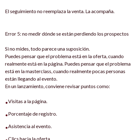
El seguimiento no reemplaza la venta. La acompaña.
Error 5: no medir dónde se están perdiendo los prospectos
Si no mides, todo parece una suposición.
Puedes pensar que el problema está en la oferta, cuando
realmente está en la página. Puedes pensar que el problema
está en la masterclass, cuando realmente pocas personas
están llegando al evento.
En un lanzamiento, conviene revisar puntos como:
Visitas a la página.
•
Porcentaje de registro.
•
Asistencia al evento.
•
Clics hacia la oferta.
•